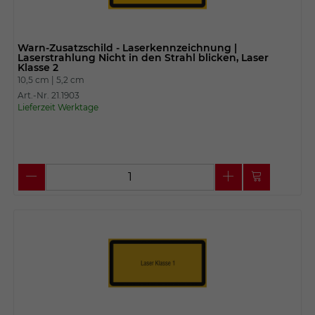
Warn-Zusatzschild - Laserkennzeichnung |
Laserstrahlung Nicht in den Strahl blicken, Laser
Klasse 2
10,5 cm |
5,2 cm
Art.-Nr. 21.1903
Lieferzeit Werktage