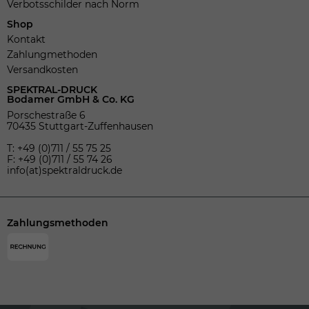
Verbotsschilder nach Norm
Shop
Kontakt
Zahlungmethoden
Versandkosten
SPEKTRAL-DRUCK
Bodamer GmbH & Co. KG
Porschestraße 6
70435 Stuttgart-Zuffenhausen
T: +49 (0)711 / 55 75 25
F: +49 (0)711 / 55 74 26
info(at)spektraldruck.de
Zahlungsmethoden