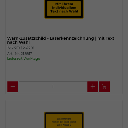
Warn-Zusatzschild - Laserkennzeichnung | mit Text
nach Wahl
10,5 cm |
5,2 cm
Art.-Nr. 21.9917
Lieferzeit Werktage