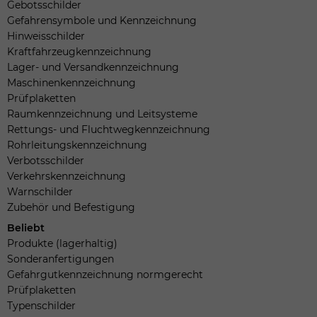
Gebotsschilder
Gefahrensymbole und Kennzeichnung
Hinweisschilder
Kraftfahrzeugkennzeichnung
Lager- und Versandkennzeichnung
Maschinenkennzeichnung
Prüfplaketten
Raumkennzeichnung und Leitsysteme
Rettungs- und Fluchtwegkennzeichnung
Rohrleitungskennzeichnung
Verbotsschilder
Verkehrskennzeichnung
Warnschilder
Zubehör und Befestigung
Beliebt
Produkte (lagerhaltig)
Sonderanfertigungen
Gefahrgutkennzeichnung normgerecht
Prüfplaketten
Typenschilder