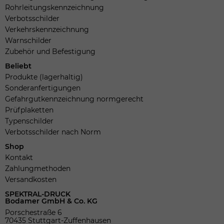
Rohrleitungskennzeichnung
Verbotsschilder
Verkehrskennzeichnung
Warnschilder
Zubehör und Befestigung
Beliebt
Produkte (lagerhaltig)
Sonderanfertigungen
Gefahrgutkennzeichnung normgerecht
Prüfplaketten
Typenschilder
Verbotsschilder nach Norm
Shop
Kontakt
Zahlungmethoden
Versandkosten
SPEKTRAL-DRUCK
Bodamer GmbH & Co. KG
Porschestraße 6
70435 Stuttgart-Zuffenhausen