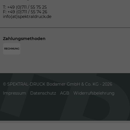
T: +49 (0)711 / 55 75 25
F: +49 (0)711 / 55 74 26
info(at)spektraldruck.de
Zahlungsmethoden
© SPEKTRAL-DRUCK Bodamer GmbH & Co. KG - 2026
Impressum
Datenschutz
AGB
Widerrufsbelehrung