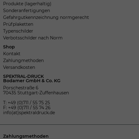
Produkte (lagerhaltig)
Sonderanfertigungen
Gefahrgutkennzeichnung normgerecht
Prüfplaketten
Typenschilder
Verbotsschilder nach Norm
Shop
Kontakt
Zahlungmethoden
Versandkosten
SPEKTRAL-DRUCK
Bodamer GmbH & Co. KG
Porschestraße 6
70435 Stuttgart-Zuffenhausen
T: +49 (0)711 / 55 75 25
F: +49 (0)711 / 55 74 26
info(at)spektraldruck.de
Zahlungsmethoden