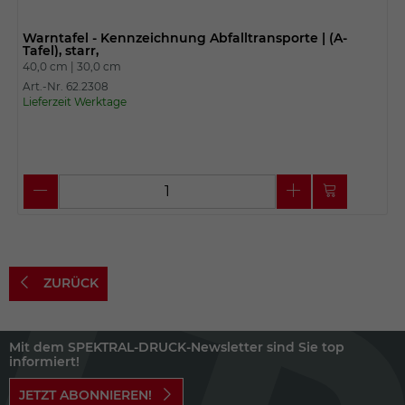
Warntafel - Kennzeichnung Abfalltransporte | (A-
Tafel), starr,
40,0 cm |
30,0 cm
Art.-Nr. 62.2308
Lieferzeit Werktage
ZURÜCK
Mit dem SPEKTRAL-DRUCK-Newsletter sind Sie top
informiert!
JETZT ABONNIEREN!