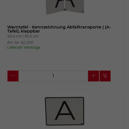
Warntafel - Kennzeichnung Abfalltransporte | (A-
Tafel), klappbar
40,0 cm |
30,0 cm
Art.-Nr. 62.2310
Lieferzeit Werktage