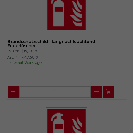
Brandschutzschild - langnachleuchtend |
Feuerlöscher
15,0 cm |
15,0 cm
Art.-Nr. 44.A5010
Lieferzeit Werktage