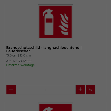
Brandschutzschild - langnachleuchtend |
Feuerlöscher
15,0 cm |
15,0 cm
Art.-Nr. 38.A5010
Lieferzeit Werktage