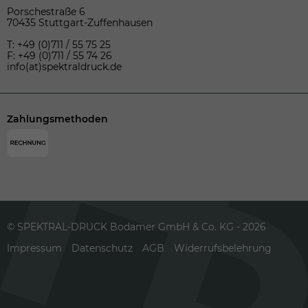
Porschestraße 6
70435 Stuttgart-Zuffenhausen
T: +49 (0)711 / 55 75 25
F: +49 (0)711 / 55 74 26
info(at)spektraldruck.de
Zahlungsmethoden
© SPEKTRAL-DRUCK Bodamer GmbH & Co. KG - 2026
Impressum
Datenschutz
AGB
Widerrufsbelehrung