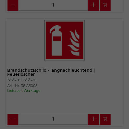
Brandschutzschild - langnachleuchtend |
Feuerlöscher
10,0 cm |
10,0 cm
Art.-Nr. 38.A5005
Lieferzeit Werktage