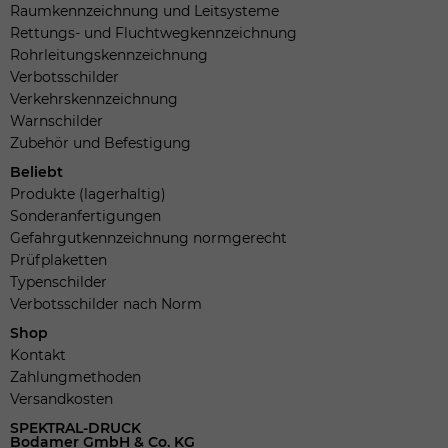
Raumkennzeichnung und Leitsysteme
Rettungs- und Fluchtwegkennzeichnung
Rohrleitungskennzeichnung
Verbotsschilder
Verkehrskennzeichnung
Warnschilder
Zubehör und Befestigung
Beliebt
Produkte (lagerhaltig)
Sonderanfertigungen
Gefahrgutkennzeichnung normgerecht
Prüfplaketten
Typenschilder
Verbotsschilder nach Norm
Shop
Kontakt
Zahlungmethoden
Versandkosten
SPEKTRAL-DRUCK
Bodamer GmbH & Co. KG