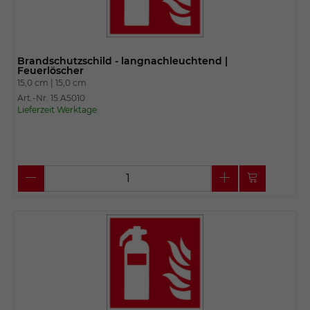
Brandschutzschild - langnachleuchtend |
Feuerlöscher
15,0 cm |
15,0 cm
Art.-Nr. 15.A5010
Lieferzeit Werktage