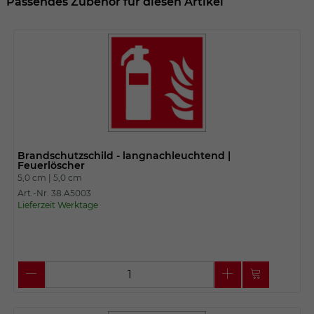
Passendes Zubehör für diesen Artikel
Brandschutzschild - langnachleuchtend |
Feuerlöscher
5,0 cm |
5,0 cm
Art.-Nr. 38.A5003
Lieferzeit Werktage