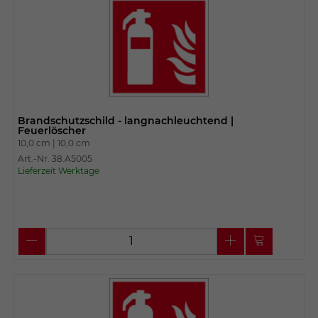
Brandschutzschild - langnachleuchtend |
Feuerlöscher
10,0 cm |
10,0 cm
Art.-Nr. 38.A5005
Lieferzeit Werktage