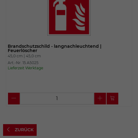
Brandschutzschild - langnachleuchtend |
Feuerlöscher
45,0 cm |
45,0 cm
Art.-Nr. 15.A5025
Lieferzeit Werktage
ZURÜCK