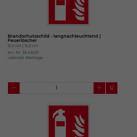
Brandschutzschild - langnachleuchtend |
Feuerlöscher
15,0 cm |
15,0 cm
Art.-Nr. 38.A5010
Lieferzeit Werktage