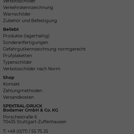
Verbotsschilder
Verkehrskennzeichnung
Warnschilder
Zubehör und Befestigung
Beliebt
Produkte (lagerhaltig)
Sonderanfertigungen
Gefahrgutkennzeichnung normgerecht
Prüfplaketten
Typenschilder
Verbotsschilder nach Norm
Shop
Kontakt
Zahlungmethoden
Versandkosten
SPEKTRAL-DRUCK
Bodamer GmbH & Co. KG
Porschestraße 6
70435 Stuttgart-Zuffenhausen
T: +49 (0)711 / 55 75 25