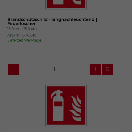
Brandschutzschild - langnachleuchtend |
Feuerlöscher
15,0 cm |
15,0 cm
Art.-Nr. 15.A5010
Lieferzeit Werktage