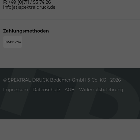
F: +49 (0)711 / 55 74 26
info(at)spektraldruck.de
Zahlungsmethoden
© SPEKTRAL-DRUCK Bodamer GmbH & Co. KG - 2026
Impressum
Datenschutz
AGB
Widerrufsbelehrung