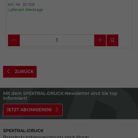
Art.-Nr. 30.1591
Lieferzeit Werktage
ZURÜCK
Mit dem SPEKTRAL-DRUCK-Newsletter sind Sie top
informiert!
JETZT ABONNIEREN!
SPEKTRAL-DRUCK
Brandschutzkennzeichnung nach Norm