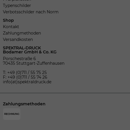
Typenschilder
Verbotsschilder nach Norm
Shop
Kontakt
Zahlungmethoden
Versandkosten
SPEKTRAL-DRUCK
Bodamer GmbH & Co. KG
Porschestraße 6
70435 Stuttgart-Zuffenhausen
T: +49 (0)711 / 55 75 25
F: +49 (0)711 / 55 74 26
info(at)spektraldruck.de
Zahlungsmethoden