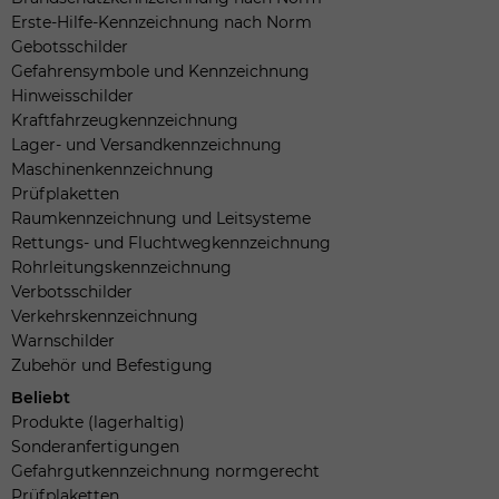
Erste-Hilfe-Kennzeichnung nach Norm
Gebotsschilder
Gefahrensymbole und Kennzeichnung
Hinweisschilder
Kraftfahrzeugkennzeichnung
Lager- und Versandkennzeichnung
Maschinenkennzeichnung
Prüfplaketten
Raumkennzeichnung und Leitsysteme
Rettungs- und Fluchtwegkennzeichnung
Rohrleitungskennzeichnung
Verbotsschilder
Verkehrskennzeichnung
Warnschilder
Zubehör und Befestigung
Beliebt
Produkte (lagerhaltig)
Sonderanfertigungen
Gefahrgutkennzeichnung normgerecht
Prüfplaketten