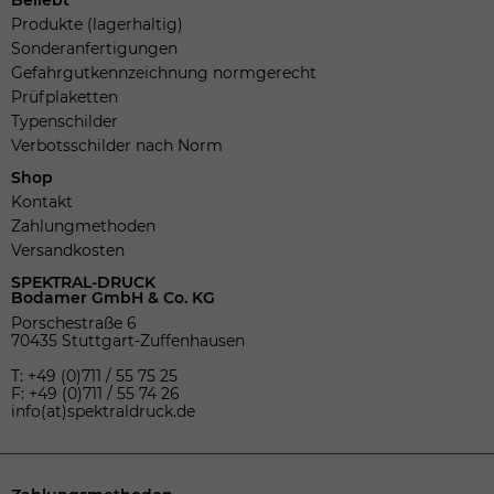
Produkte (lagerhaltig)
Sonderanfertigungen
Gefahrgutkennzeichnung normgerecht
Prüfplaketten
Typenschilder
Verbotsschilder nach Norm
Shop
Kontakt
Zahlungmethoden
Versandkosten
SPEKTRAL-DRUCK
Bodamer GmbH & Co. KG
Porschestraße 6
70435 Stuttgart-Zuffenhausen
T: +49 (0)711 / 55 75 25
F: +49 (0)711 / 55 74 26
info(at)spektraldruck.de