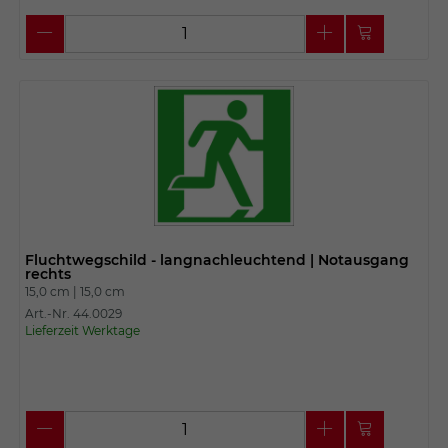
Fluchtwegschild - langnachleuchtend | Notausgang
rechts
15,0 cm |
15,0 cm
Art.-Nr. 44.0029
Lieferzeit Werktage