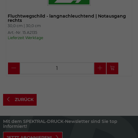
Fluchtwegschild - langnachleuchtend | Notausgang
rechts
30,0 cm |
30,0 cm
Art.-Nr. 15.A2135
Lieferzeit Werktage
ZURÜCK
Mit dem SPEKTRAL-DRUCK-Newsletter sind Sie top
informiert!
JETZT ABONNIEREN!