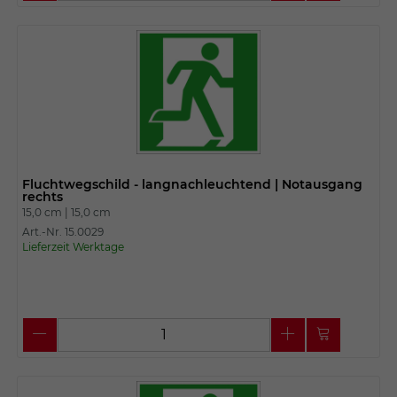
Fluchtwegschild - langnachleuchtend | Notausgang
rechts
15,0 cm |
15,0 cm
Art.-Nr. 15.0029
Lieferzeit Werktage