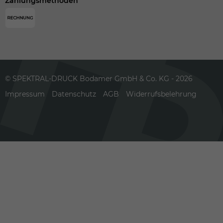
Zahlungsmethoden
© SPEKTRAL-DRUCK Bodamer GmbH & Co. KG - 2026
Impressum
Datenschutz
AGB
Widerrufsbelehrung