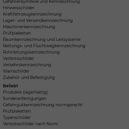
Gefahrensymbole und Kennzeichnung
Hinweisschilder
Kraftfahrzeugkennzeichnung
Lager- und Versandkennzeichnung
Maschinenkennzeichnung
Prüfplaketten
Raumkennzeichnung und Leitsysteme
Rettungs- und Fluchtwegkennzeichnung
Rohrleitungskennzeichnung
Verbotsschilder
Verkehrskennzeichnung
Warnschilder
Zubehör und Befestigung
Beliebt
Produkte (lagerhaltig)
Sonderanfertigungen
Gefahrgutkennzeichnung normgerecht
Prüfplaketten
Typenschilder
Verbotsschilder nach Norm