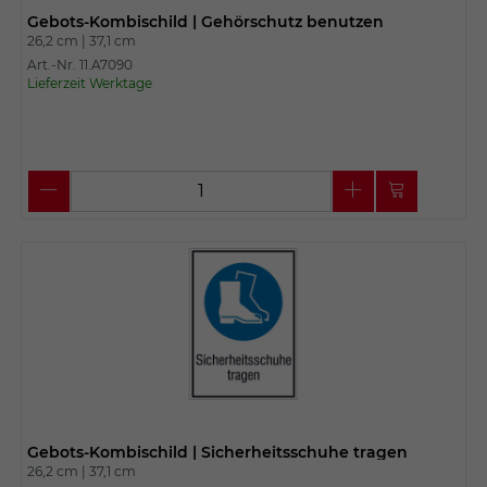
Gebots-Kombischild | Gehörschutz benutzen
26,2 cm |
37,1 cm
Art.-Nr. 11.A7090
Lieferzeit Werktage
Gebots-Kombischild | Sicherheitsschuhe tragen
26,2 cm |
37,1 cm