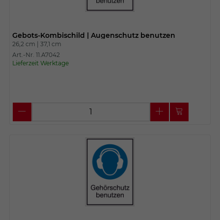
Gebots-Kombischild | Augenschutz benutzen
26,2 cm |
37,1 cm
Art.-Nr. 11.A7042
Lieferzeit Werktage