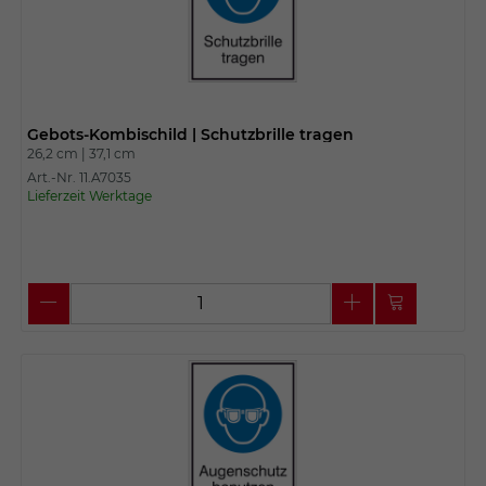
Gebots-Kombischild | Schutzbrille tragen
26,2 cm |
37,1 cm
Art.-Nr. 11.A7035
Lieferzeit Werktage