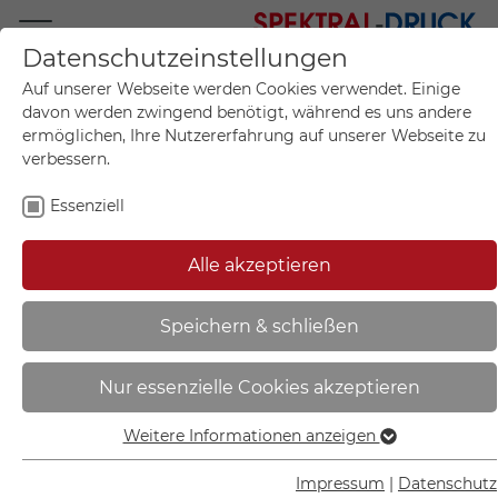
Datenschutzeinstellungen
Mo.-Fr. 09:00-17:00
Auf unserer Webseite werden Cookies verwendet. Einige
+49 (0)711 55 75 25
davon werden zwingend benötigt, während es uns andere
ermöglichen, Ihre Nutzererfahrung auf unserer Webseite zu
verbessern.
Essenziell
Mein Konto
0
Artikel im Warenkorb.
Produktanfrage
Kontak
Alle akzeptieren
inkl. MwSt.
Mein Warenkorb
Start
Sie sind hier:
Speichern & schließen
Gebots-Kombischild | mit einem
Nur essenzielle Cookies akzeptieren
Gebotsschild (d = 20,0 cm) -
51.0791
Weitere Informationen anzeigen
Essenziell
Essenzielle Cookies werden für grundlegende Funktionen
Impressum
|
Datenschutz