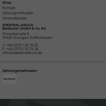
Shop
Kontakt
Zahlungmethoden
Versandkosten
SPEKTRAL-DRUCK
Bodamer GmbH & Co. KG
Porschestraße 6
70435 Stuttgart-Zuffenhausen
T: +49 (0)711 / 55 75 25
F: +49 (0)711 / 55 74 26
info(at)spektraldruck.de
Zahlungsmethoden