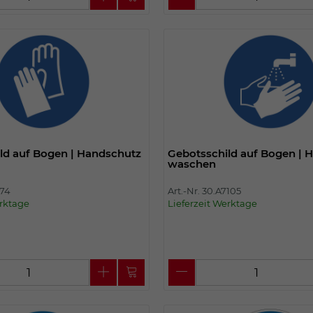
ld auf Bogen | Handschutz
Gebotsschild auf Bogen | 
waschen
674
Art.-Nr. 30.A7105
erktage
Lieferzeit Werktage