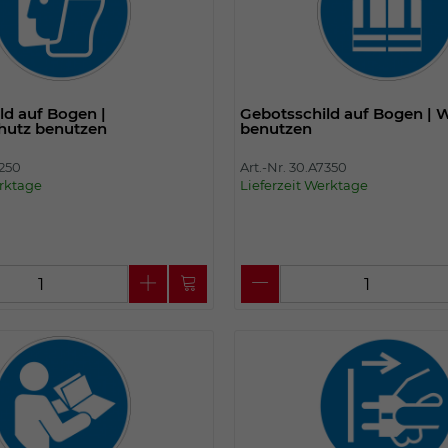
ld auf Bogen |
Gebotsschild auf Bogen |
hutz benutzen
benutzen
7250
Art.-Nr. 30.A7350
erktage
Lieferzeit Werktage