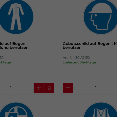
ld auf Bogen |
Gebotsschild auf Bogen | 
dung benutzen
benutzen
852
Art.-Nr. 30.A7150
erktage
Lieferzeit Werktage