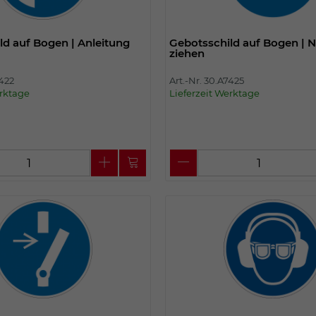
ld auf Bogen | Anleitung
Gebotsschild auf Bogen | N
ziehen
7422
Art.-Nr. 30.A7425
erktage
Lieferzeit Werktage