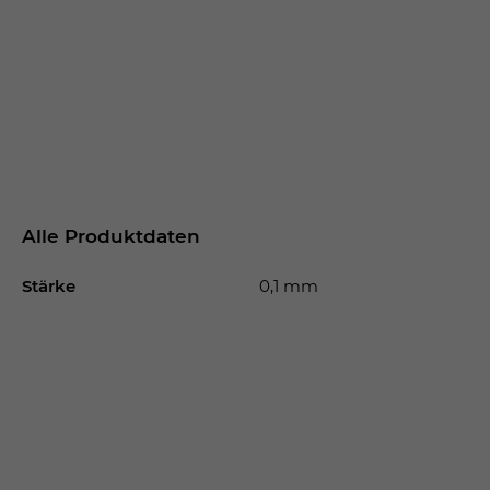
Alle Produktdaten
Stärke
0,1 mm