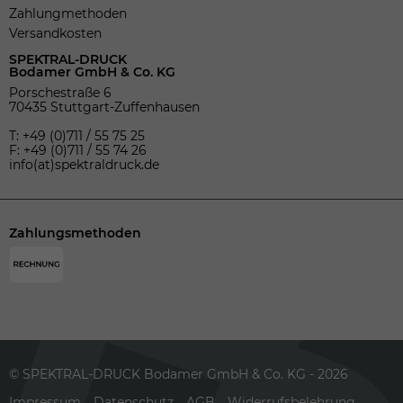
Zahlungmethoden
Versandkosten
SPEKTRAL-DRUCK
Bodamer GmbH & Co. KG
Porschestraße 6
70435 Stuttgart-Zuffenhausen
T: +49 (0)711 / 55 75 25
F: +49 (0)711 / 55 74 26
info(at)spektraldruck.de
Zahlungsmethoden
© SPEKTRAL-DRUCK Bodamer GmbH & Co. KG - 2026
Impressum
Datenschutz
AGB
Widerrufsbelehrung