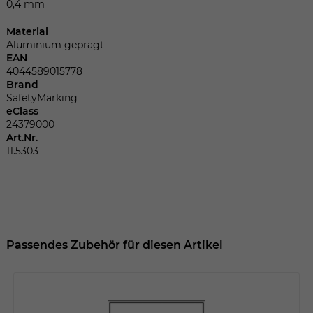
Dieser Wert speichert Ihre Consent-
0,4 mm
Einstellungen. Unter anderem eine
Material
zufällig generierte ID, für die historische
Zweck
Aluminium geprägt
Speicherung Ihrer vorgenommen
EAN
Einstellungen, falls der Webseiten-
4044589015778
Betreiber dies eingestellt hat.
Brand
SafetyMarking
eClass
24379000
Name
fe_typo_user
Art.Nr.
11.5303
Anbieter
TYPO3
Laufzeit
Sitzungsende
Wir installiert sobald sich der Nutzer an
Zweck
der Webseite anmeldet. Dient zum
Passendes Zubehör für diesen Artikel
festhalten des Login Status.