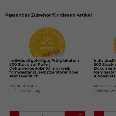
Passendes Zubehör für diesen Artikel
Individuell gefertigte Prüfplaketten
Individuell
500 Stück auf Rolle |
500 Stück a
Dokumentenfolie 0,1 mm weiß,
Dokumenten
formgestanzt, selbstzerstörend bei
formgestan
Ablöseversuch
Ablösever
Art.-Nr. 31.S5400
Art.-Nr. 31.S5
Lieferzeit Werktage
Lieferzeit W