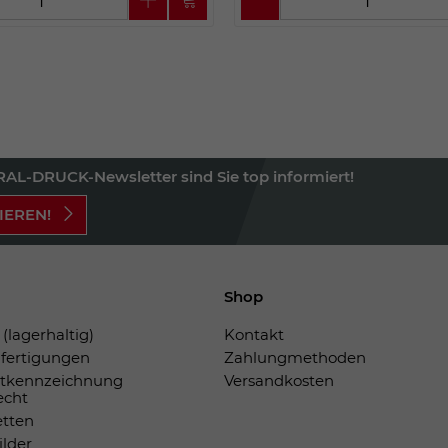
AL-DRUCK-Newsletter sind Sie top informiert!
IEREN!
Shop
(lagerhaltig)
Kontakt
fertigungen
Zahlungmethoden
tkennzeichnung
Versandkosten
echt
etten
ilder