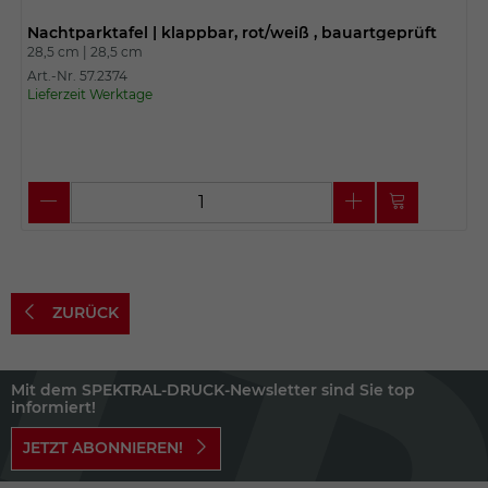
Nachtparktafel | klappbar, rot/weiß , bauartgeprüft
28,5 cm |
28,5 cm
Art.-Nr. 57.2374
Lieferzeit Werktage
ZURÜCK
Mit dem SPEKTRAL-DRUCK-Newsletter sind Sie top
informiert!
JETZT ABONNIEREN!