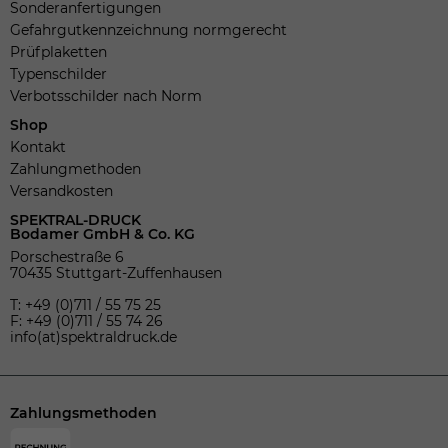
Sonderanfertigungen
Gefahrgutkennzeichnung normgerecht
Prüfplaketten
Typenschilder
Verbotsschilder nach Norm
Shop
Kontakt
Zahlungmethoden
Versandkosten
SPEKTRAL-DRUCK
Bodamer GmbH & Co. KG
Porschestraße 6
70435 Stuttgart-Zuffenhausen
T: +49 (0)711 / 55 75 25
F: +49 (0)711 / 55 74 26
info(at)spektraldruck.de
Zahlungsmethoden