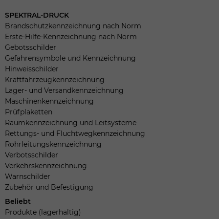
SPEKTRAL-DRUCK
Brandschutzkennzeichnung nach Norm
Erste-Hilfe-Kennzeichnung nach Norm
Gebotsschilder
Gefahrensymbole und Kennzeichnung
Hinweisschilder
Kraftfahrzeugkennzeichnung
Lager- und Versandkennzeichnung
Maschinenkennzeichnung
Prüfplaketten
Raumkennzeichnung und Leitsysteme
Rettungs- und Fluchtwegkennzeichnung
Rohrleitungskennzeichnung
Verbotsschilder
Verkehrskennzeichnung
Warnschilder
Zubehör und Befestigung
Beliebt
Produkte (lagerhaltig)