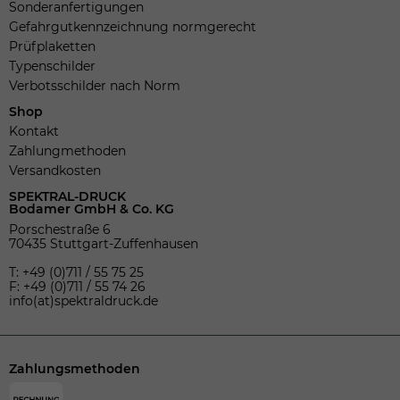
Sonderanfertigungen
Gefahrgutkennzeichnung normgerecht
Prüfplaketten
Typenschilder
Verbotsschilder nach Norm
Shop
Kontakt
Zahlungmethoden
Versandkosten
SPEKTRAL-DRUCK
Bodamer GmbH & Co. KG
Porschestraße 6
70435 Stuttgart-Zuffenhausen
T: +49 (0)711 / 55 75 25
F: +49 (0)711 / 55 74 26
info(at)spektraldruck.de
Zahlungsmethoden