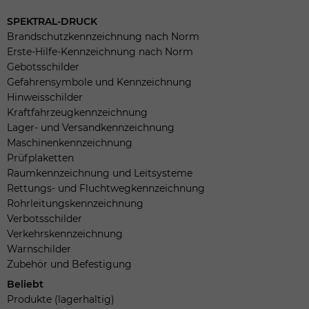
SPEKTRAL-DRUCK
Brandschutzkennzeichnung nach Norm
Erste-Hilfe-Kennzeichnung nach Norm
Gebotsschilder
Gefahrensymbole und Kennzeichnung
Hinweisschilder
Kraftfahrzeugkennzeichnung
Lager- und Versandkennzeichnung
Maschinenkennzeichnung
Prüfplaketten
Raumkennzeichnung und Leitsysteme
Rettungs- und Fluchtwegkennzeichnung
Rohrleitungskennzeichnung
Verbotsschilder
Verkehrskennzeichnung
Warnschilder
Zubehör und Befestigung
Beliebt
Produkte (lagerhaltig)