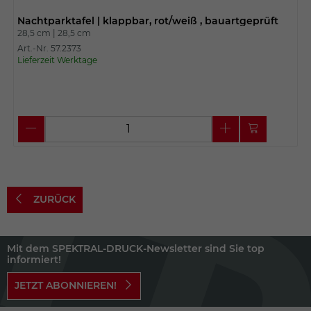
Nachtparktafel | klappbar, rot/weiß , bauartgeprüft
28,5 cm |
28,5 cm
Art.-Nr. 57.2373
Lieferzeit Werktage
ZURÜCK
Mit dem SPEKTRAL-DRUCK-Newsletter sind Sie top
informiert!
JETZT ABONNIEREN!