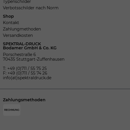
Typenschilder
Verbotsschilder nach Norm
Shop
Kontakt
Zahlungmethoden
Versandkosten
SPEKTRAL-DRUCK
Bodamer GmbH & Co. KG
Porschestraße 6
70435 Stuttgart-Zuffenhausen
T: +49 (0)711 / 55 75 25
F: +49 (0)711 / 55 74 26
info(at)spektraldruck.de
Zahlungsmethoden