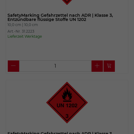
SafetyMarking Gefahrzettel nach ADR | Klasse 3,
Entzündbare flüssige Stoffe UN 1202
10,0 cm |
10,0 cm
Art.-Nr. 31.2223
Lieferzeit Werktage
SafetyMarking Gefahrzettel nach ADR | Klasse 3,