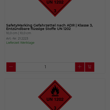
SafetyMarking Gefahrzettel nach ADR | Klasse 3,
Entzündbare flüssige Stoffe UN 1202
10,0 cm |
10,0 cm
Art.-Nr. 21.2223
Lieferzeit Werktage