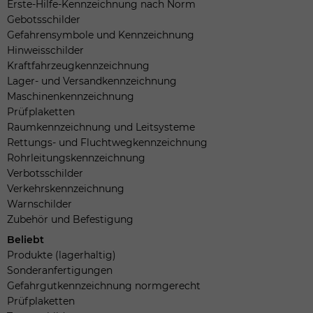
Erste-Hilfe-Kennzeichnung nach Norm
Gebotsschilder
Gefahrensymbole und Kennzeichnung
Hinweisschilder
Kraftfahrzeugkennzeichnung
Lager- und Versandkennzeichnung
Maschinenkennzeichnung
Prüfplaketten
Raumkennzeichnung und Leitsysteme
Rettungs- und Fluchtwegkennzeichnung
Rohrleitungskennzeichnung
Verbotsschilder
Verkehrskennzeichnung
Warnschilder
Zubehör und Befestigung
Beliebt
Produkte (lagerhaltig)
Sonderanfertigungen
Gefahrgutkennzeichnung normgerecht
Prüfplaketten