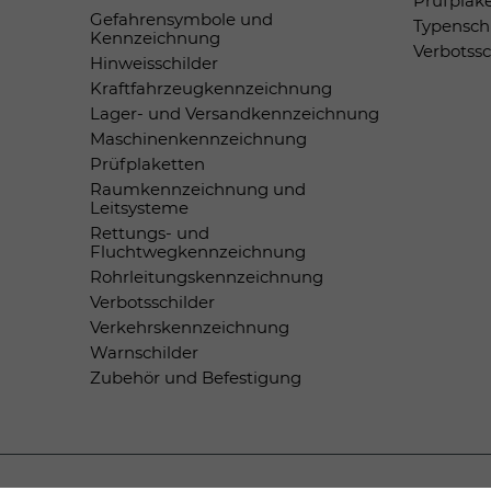
Prüfplak
Gefahrensymbole und
Typensch
Kennzeichnung
Verbotss
Hinweisschilder
Kraftfahrzeugkennzeichnung
Lager- und Versandkennzeichnung
Maschinenkennzeichnung
Prüfplaketten
Raumkennzeichnung und
Leitsysteme
Rettungs- und
Fluchtwegkennzeichnung
Rohrleitungskennzeichnung
Verbotsschilder
Verkehrskennzeichnung
Warnschilder
Zubehör und Befestigung