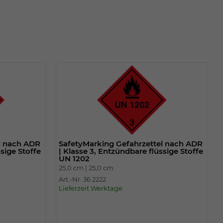
l nach ADR
SafetyMarking Gefahrzettel nach ADR
ssige Stoffe
| Klasse 3, Entzündbare flüssige Stoffe
UN 1202
25,0 cm |
25,0 cm
Art.-Nr. 36.2222
Lieferzeit Werktage