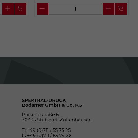
SPEKTRAL-DRUCK
Bodamer GmbH & Co. KG
Porschestraße 6
70435 Stuttgart-Zuffenhausen
T: +49 (0)711 / 55 75 25
F: +49 (0)711 / 55 74 26