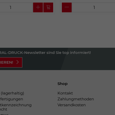
AL-DRUCK-Newsletter sind Sie top informiert!
IEREN!
Shop
(lagerhaltig)
Kontakt
fertigungen
Zahlungmethoden
tkennzeichnung
Versandkosten
echt