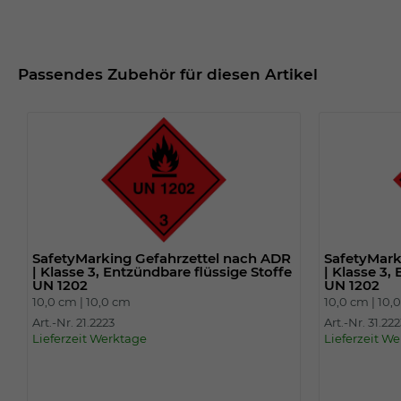
Passendes Zubehör für diesen Artikel
SafetyMarking Gefahrzettel nach ADR
SafetyMark
| Klasse 3, Entzündbare flüssige Stoffe
| Klasse 3,
UN 1202
UN 1202
10,0 cm |
10,0 cm
10,0 cm |
10,
Art.-Nr. 21.2223
Art.-Nr. 31.22
Lieferzeit Werktage
Lieferzeit W