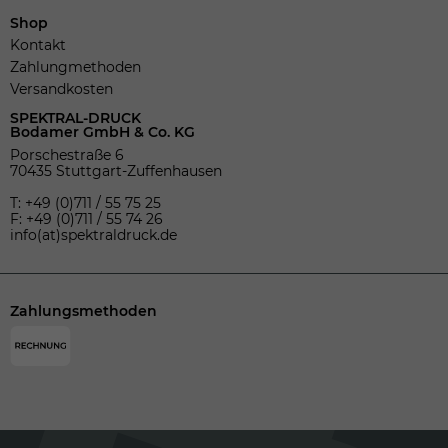
Shop
Kontakt
Zahlungmethoden
Versandkosten
SPEKTRAL-DRUCK
Bodamer GmbH & Co. KG
Porschestraße 6
70435 Stuttgart-Zuffenhausen
T: +49 (0)711 / 55 75 25
F: +49 (0)711 / 55 74 26
info(at)spektraldruck.de
Zahlungsmethoden