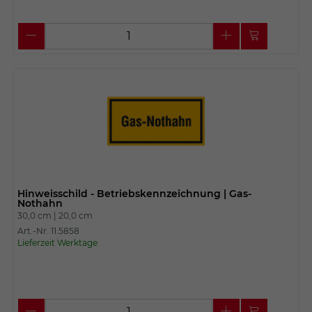
Hinweisschild - Betriebskennzeichnung | Gas-
Nothahn
30,0 cm |
20,0 cm
Art.-Nr. 11.5858
Lieferzeit Werktage