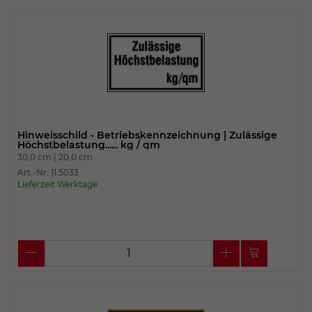
Hinweisschild - Betriebskennzeichnung | Zulässige
Höchstbelastung...... kg / qm
30,0 cm |
20,0 cm
Art.-Nr. 11.5033
Lieferzeit Werktage