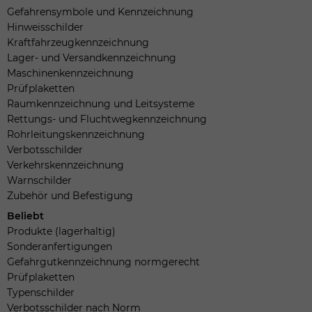
Gefahrensymbole und Kennzeichnung
Hinweisschilder
Kraftfahrzeugkennzeichnung
Lager- und Versandkennzeichnung
Maschinenkennzeichnung
Prüfplaketten
Raumkennzeichnung und Leitsysteme
Rettungs- und Fluchtwegkennzeichnung
Rohrleitungskennzeichnung
Verbotsschilder
Verkehrskennzeichnung
Warnschilder
Zubehör und Befestigung
Beliebt
Produkte (lagerhaltig)
Sonderanfertigungen
Gefahrgutkennzeichnung normgerecht
Prüfplaketten
Typenschilder
Verbotsschilder nach Norm