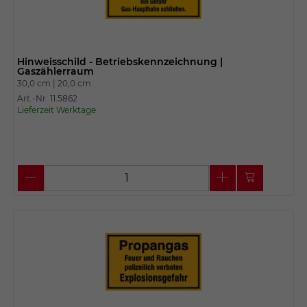
Hinweisschild - Betriebskennzeichnung |
Gaszählerraum
30,0 cm |
20,0 cm
Art.-Nr. 11.5862
Lieferzeit Werktage