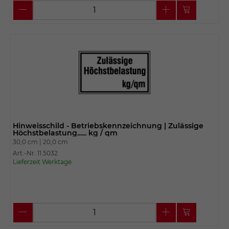
Hinweisschild - Betriebskennzeichnung | Zulässige
Höchstbelastung...... kg / qm
30,0 cm |
20,0 cm
Art.-Nr. 11.5032
Lieferzeit Werktage